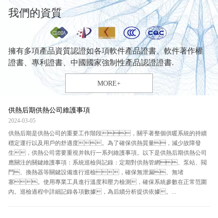
我們的資質
擁有多項產品資質認證如各項軟件產品證書、軟件著作權
證書、專利證書、中國國家強制性產品認證證書.
MORE+
​供熱后期供熱公司維護事項
2024-03-05
供熱后期是供熱公司的重要工作階段，關乎著整個供暖系統的持續
穩定運行以及用戶的舒適度。為了確保供熱質量，減少故障發
生，供熱公司需要重視并執行一系列維護事項。以下是供熱后期供熱公司
應關注的關鍵維護事項：系統巡檢與記錄：定期對供熱管網、泵站、閥
門、換熱器等關鍵設備進行巡檢，確保無泄漏、無堵
塞。使用專業工具進行溫度和壓力檢測，確保系統參數在正常范圍
內。巡檢過程中詳細記錄各項數據，為后續分析提供依據。...