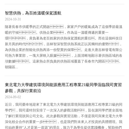
智慧供熱，為百姓溫暖保駕護航
2024-10-31
隨著長春市供暖季的正式開啟，家家戶戶的暖氣成為了這個季節最溫
暖的守候。供熱企業，作為這一溫暖傳遞的重要一
環，肩負著為老百姓家的供熱保駕護航的重任。而在這個科技日
新月異的時代，吉林智深智慧供熱系統正以其獨特的優勢，
為供熱企業的智能化供熱再添一份堅實的保障。走進大唐吉林發電有限公
司熱力事業部，一塊大屏映入眼簾，上面清晰地顯示著供熱區域的各
項數據。這家熱企所負責的供熱區域覆蓋了長春市汽開區、
朝陽區...
東北電力大學建筑環境與能源應用工程專業21級同學蒞臨我司實習
參觀，共探行業前沿
2024-09-02
近日，我司榮幸地迎來了東北電力大學建筑環境與能源應用工程專業21級的同
學們，我司還特別安排了一次深入的參觀活動，旨在讓同學們更全面地
了解行業現狀與公司文化。此次參觀與實習活動，不僅是我司與東北電力大學
深化校企合作的重要一步，也是我們對未來人才投資的具體體現。我
司始終秉持“人才是第一資源”的理念，致力于為學生提供實踐機會，幫助他們