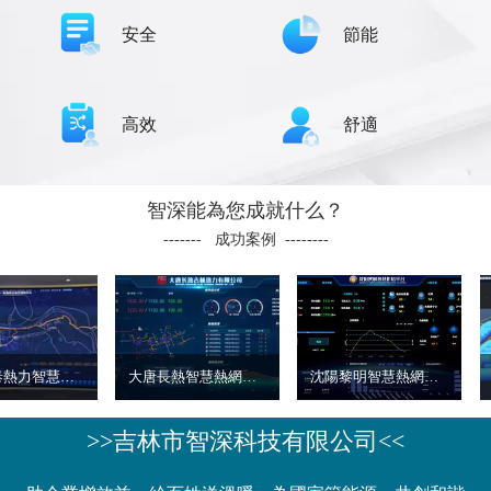
安全
節能
高效
舒適
智深能為您成就什么？
-------   成功案例  --------
通化恒泰熱力智慧熱網平臺
大唐長熱智慧熱網平臺
沈陽黎明智慧熱網平臺
>>吉林市智深科技有限公司<<