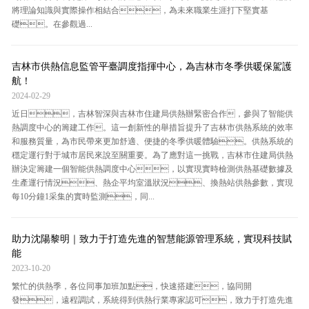
將理論知識與實際操作相結合，為未來職業生涯打下堅實基
礎。在參觀過...
吉林市供熱信息監管平臺調度指揮中心，為吉林市冬季供暖保駕護
航！
2024-02-29
近日，吉林智深與吉林市住建局供熱辦緊密合作，參與了智能供
熱調度中心的籌建工作。這一創新性的舉措旨提升了吉林市供熱系統的效率
和服務質量，為市民帶來更加舒適、便捷的冬季供暖體驗。供熱系統的
穩定運行對于城市居民來說至關重要。為了應對這一挑戰，吉林市住建局供熱
辦決定籌建一個智能供熱調度中心，以實現實時檢測供熱基礎數據及
生產運行情況、熱企平均室溫狀況、換熱站供熱參數，實現
每10分鐘1采集的實時監測，同...
助力沈陽黎明｜致力于打造先進的智慧能源管理系統，實現科技賦
能
2023-10-20
繁忙的供熱季，各位同事加班加點，快速搭建，協同開
發，遠程調試，系統得到供熱行業專家認可，致力于打造先進