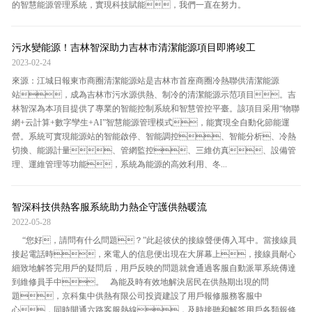
的智慧能源管理系統，實現科技賦能，我們一直在努力。
污水變能源！吉林智深助力吉林市清潔能源項目即將竣工
2023-02-24
來源：江城日報東市商圈清潔能源站是吉林市首座商圈冷熱聯供清潔能源
站，成為吉林市污水源供熱、制冷的清潔能源示范項目。吉
林智深為本項目提供了專業的智能控制系統和智慧管控平臺。該項目采用“物聯
網+云計算+數字孿生+AI”智慧能源管理模式，能實現全自動化節能運
營。系統可實現能源站的智能啟停、智能調控、智能分析、冷熱
切換、能源計量、管網監控、三維仿真、設備管
理、運維管理等功能，系統為能源的高效利用、冬...
智深科技供熱客服系統助力熱企守護供熱暖流
2022-05-28
“您好，請問有什么問題？”此起彼伏的接線聲便傳入耳中。當接線員
接起電話時，來電人的信息便出現在大屏幕上，接線員耐心
細致地解答完用戶的疑問后，用戶反映的問題就會通過客服自動派單系統傳達
到維修員手中。 為能及時有效地解決居民在供熱期出現的問
題，京科集中供熱有限公司投資建設了用戶報修服務客服中
心，同時開通六路客服熱線，及時接聽和解答用戶各類報修