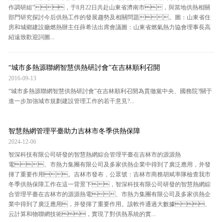
作調研組”，于8月22日共赴山東省濟南市，與當地供熱相關
部門研究探討今后供熱工作的發展趨勢及相關問題。圖：山東省住
房和城鄉建設廳燃熱辦主任薛希法出席會議圖：山東省燃氣熱力協會理事長高
紹遠致歡迎詞圖...
“城市多熱源聯網智慧供熱研討會”在吉林順利召開
2016-09-13
“城市多熱源聯網智慧供熱研討會”在吉林順利召開為貫徹黨中央、國務院?關于
進一步加強城市規劃建設管理工作的若干意見?...
智慧熱網管理平臺助力吉林市冬季供熱保障
2024-12-06
智深科技有限公司研發的智慧熱網綜合管理平臺在吉林市的源源熱
電、市熱力集團有限公司及多家供熱企業中得到了廣泛應用，并發
揮了重要作用。吉林市發布，公眾號：吉林市商務胡斌率隊檢查我市
冬季供熱保障工作在這一背景下，智深科技有限公司研發的智慧熱網綜
合管理平臺在吉林市的源源熱電、市熱力集團有限公司及多家供熱企
業中得到了廣泛應用，并發揮了重要作用。該軟件通過大數據、
云計算和物聯網技術，實現了對供熱系統的實...